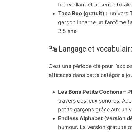
bienveillant et absence totale
Toca Boo (gratuit) :
l’univers
garçon incarne un fantôme farc
2,5 ans.
🔤 Langage et vocabulair
C’est une période clé pour l’explo
efficaces dans cette catégorie jou
Les Bons Petits Cochons – P
travers des jeux sonores. Aucu
petits garçons grâce aux univ
Endless Alphabet (version d
humour. La version gratuite o