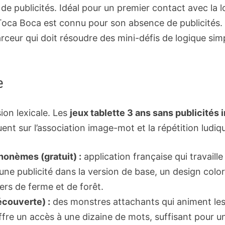
 de publicités. Idéal pour un premier contact avec la 
 Toca Boca est connu pour son absence de publicités.
eur qui doit résoudre des mini-défis de logique simpl
e
sion lexicale. Les
jeux tablette 3 ans sans publicités 
ent sur l’association image-mot et la répétition ludiqu
honèmes (gratuit) :
application française qui travaill
ne publicité dans la version de base, un design color
ers de ferme et de forêt.
écouverte) :
des monstres attachants qui animent les 
ffre un accès à une dizaine de mots, suffisant pour u