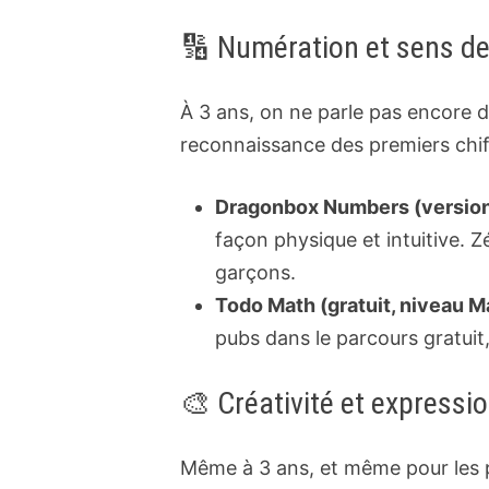
🔢 Numération et sens de
À 3 ans, on ne parle pas encore d
reconnaissance des premiers chif
Dragonbox Numbers (version l
façon physique et intuitive. 
garçons.
Todo Math (gratuit, niveau Ma
pubs dans le parcours gratui
🎨 Créativité et expressi
Même à 3 ans, et même pour les p