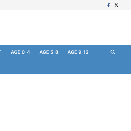
T
AGE 0-4
AGE 5-8
AGE 9-12