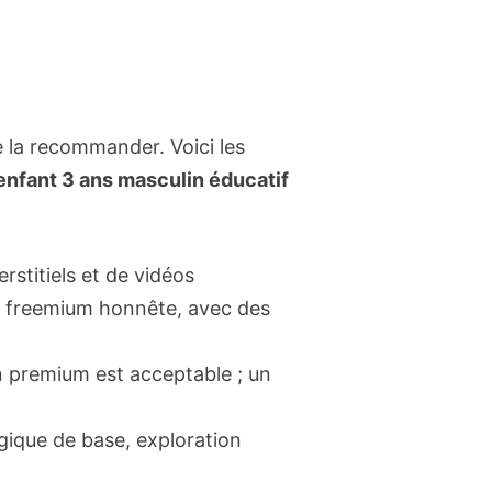
e la recommander. Voici les
 enfant 3 ans masculin éducatif
rstitiels et de vidéos
on freemium honnête, avec des
n premium est acceptable ; un
ogique de base, exploration