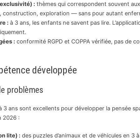
xclusivité) :
thèmes qui correspondent souvent aux 
, construction, exploration — sans pour autant enfer
re :
à 3 ans, les enfants ne savent pas lire. L’applicat
niquement.
gées :
conformité RGPD et COPPA vérifiée, pas de co
mpétence développée
 de problèmes
 3 ans sont excellents pour développer la pensée spa
n 2026 :
 lite) :
des puzzles d’animaux et de véhicules en 3 à