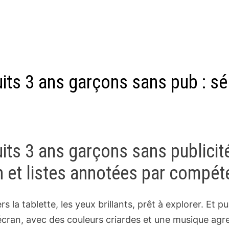
uits 3 ans garçons sans pub : s
its 3 ans garçons sans publicit
on et listes annotées par compé
rs la tablette, les yeux brillants, prêt à explorer. Et
écran, avec des couleurs criardes et une musique agres