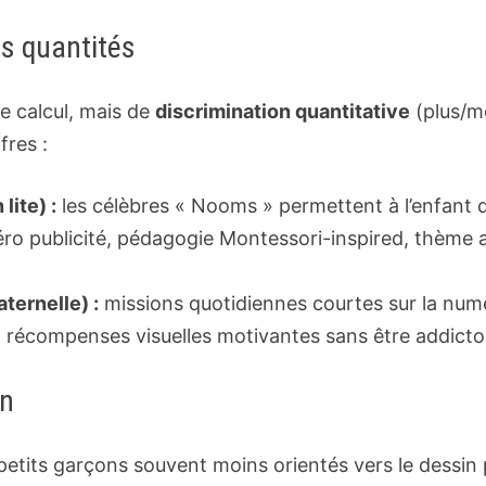
s quantités
e calcul, mais de
discrimination quantitative
(plus/m
fres :
ite) :
les célèbres « Nooms » permettent à l’enfant d
Zéro publicité, pédagogie Montessori-inspired, thème 
ternelle) :
missions quotidiennes courtes sur la numé
t, récompenses visuelles motivantes sans être addict
on
etits garçons souvent moins orientés vers le dessin p