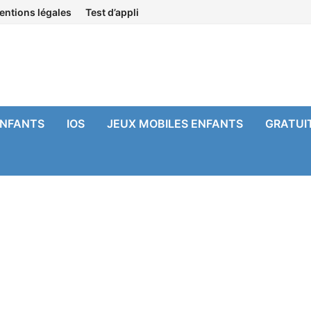
entions légales
Test d’appli
ENFANTS
IOS
JEUX MOBILES ENFANTS
GRATUI