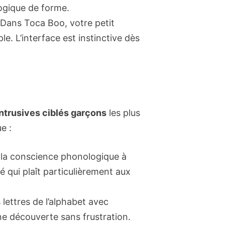
logique de forme.
 Dans Toca Boo, votre petit
e. L’interface est instinctive dès
intrusives ciblés garçons
les plus
e :
e la conscience phonologique à
é qui plaît particulièrement aux
lettres de l’alphabet avec
ne découverte sans frustration.