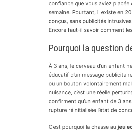
confiance que vous aviez placée d
semaine. Pourtant, il existe en 2
conçus, sans publicités intrusi
Encore faut-il savoir comment les 
Pourquoi la question de
À 3 ans, le cerveau d’un enfant n
éducatif d’un message publicitair
ou un bouton volontairement mal 
nuisance, c’est une réelle pertur
confirment qu’un enfant de 3 ans
rupture réinitialisée l’état de con
C’est pourquoi la chasse au
jeu e