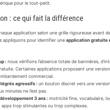
rique pour le tout-petit.
n : ce qui fait la différence
aque application selon une grille rigoureuse avant d
s appliquons pour identifier une
application gratuite
up :
nous vérifions l’absence totale de bannières, d’inte
 gratuite. Certaines applications proposent une versi
bombardement commercial.
ntégrés agressifs :
un bouton discret vers une versio
x minutes ne l’est pas.
développement 3 ans :
motricité fine, vocabulaire, l
s apps trop stimulantes ou trop complexes.