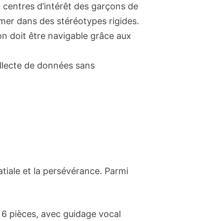
centres d’intérêt des garçons de
mer dans des stéréotypes rigides.
ion doit être navigable grâce aux
llecte de données sans
tiale et la persévérance. Parmi
 6 pièces, avec guidage vocal