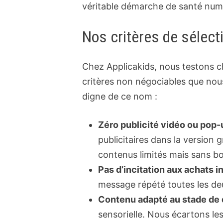
véritable démarche de santé numé
Nos critères de sélectio
Chez Applicakids, nous testons ch
critères non négociables que nou
digne de ce nom :
Zéro publicité vidéo ou pop-
publicitaires dans la version
contenus limités mais sans 
Pas d’incitation aux achats i
message répété toutes les deu
Contenu adapté au stade de 
sensorielle. Nous écartons le