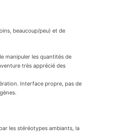
oins, beaucoup/peu) et de
e manipuler les quantités de
aventure très apprécié des
ration. Interface propre, pas de
ogènes.
ar les stéréotypes ambiants, la