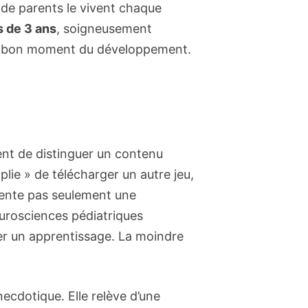
 de parents le vivent chaque
s de 3 ans
, soigneusement
 au bon moment du développement.
tent de distinguer un contenu
lie » de télécharger un autre jeu,
sente pas seulement une
eurosciences pédiatriques
r un apprentissage. La moindre
necdotique. Elle relève d’une