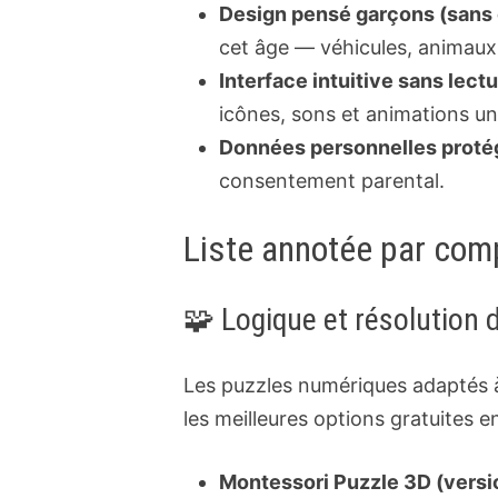
Design pensé garçons (sans e
cet âge — véhicules, animaux
Interface intuitive sans lectu
icônes, sons et animations u
Données personnelles proté
consentement parental.
Liste annotée par co
🧩 Logique et résolution
Les puzzles numériques adaptés à
les meilleures options gratuites e
Montessori Puzzle 3D (version