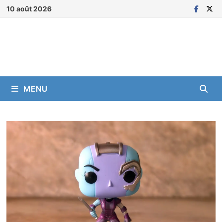
Passer
10 août 2026
au
contenu
MENU