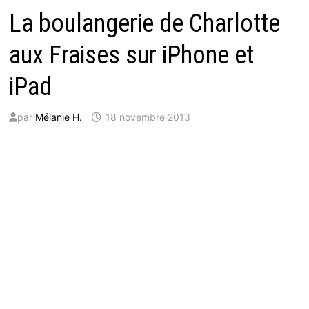
La boulangerie de Charlotte
aux Fraises sur iPhone et
iPad
par
Mélanie H.
18 novembre 2013