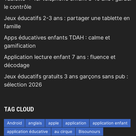
le contrôle
Jeux éducatifs 2-3 ans : partager une tablette en
famille
Apps éducatives enfants TDAH : calme et
gamification
Application lecture enfant 7 ans : fluence et
décodage
Jeux éducatifs gratuits 3 ans garçons sans pub :
sélection 2026
TAG CLOUD
Android
anglais
apple
application
application enfant
application éducative
au cirque
Bisounours