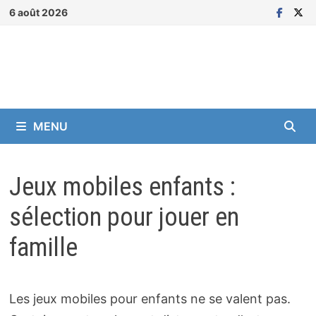
Passer
6 août 2026
au
contenu
MENU
Jeux mobiles enfants :
sélection pour jouer en
famille
Les jeux mobiles pour enfants ne se valent pas.