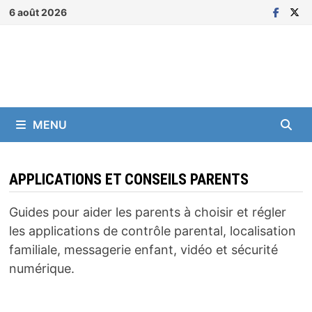
Passer
6 août 2026
au
contenu
MENU
APPLICATIONS ET CONSEILS PARENTS
Guides pour aider les parents à choisir et régler
les applications de contrôle parental, localisation
familiale, messagerie enfant, vidéo et sécurité
numérique.